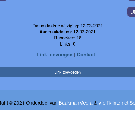
U
Datum laatste wijziging: 12-03-2021
Aanmaakdatum: 12-03-2021
Rubrieken: 18
Links: 0
Link toevoegen
Contact
Link toevoegen
ight © 2021 Onderdeel van
BaakmanMedia
&
Vrolijk Internet S