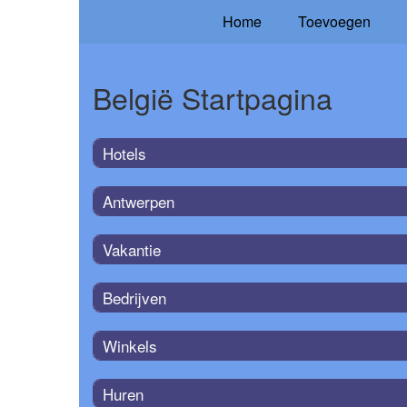
Home
Toevoegen
België Startpagina
Hotels
Antwerpen
Vakantie
Bedrijven
Winkels
Huren